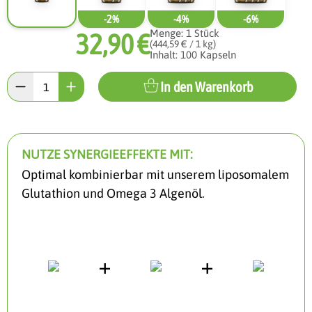
-2%
-4%
-6%
Menge:
1
Stück
32,90 €
(444,59 € / 1 kg)
Inhalt: 100 Kapseln
In den Warenkorb
NUTZE SYNERGIEEFFEKTE MIT:
Optimal kombinierbar mit unserem liposomalem
Glutathion und Omega 3 Algenöl.