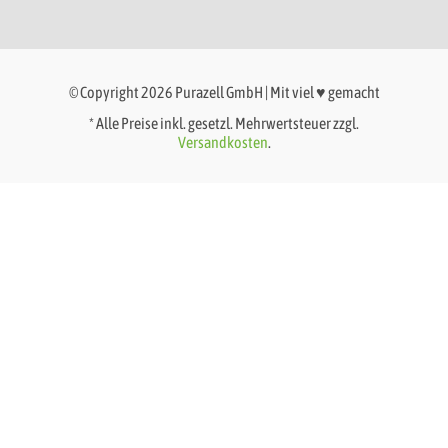
© Copyright 2026 Purazell GmbH | Mit viel ♥ gemacht
* Alle Preise inkl. gesetzl. Mehrwertsteuer zzgl.
Versandkosten
.