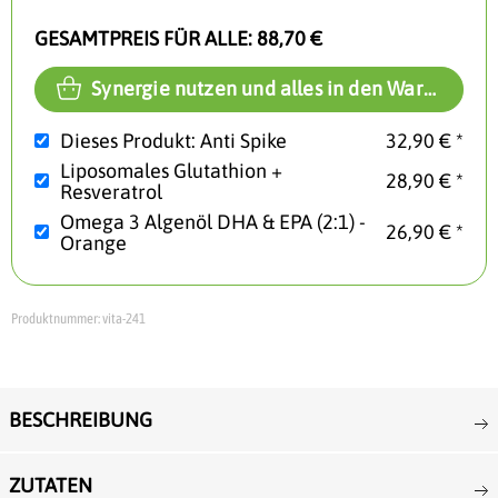
GESAMTPREIS FÜR ALLE:
88,70 €
Synergie nutzen und alles in den Warenkorb
Dieses Produkt: Anti Spike
32,90 € *
Liposomales Glutathion +
28,90 € *
Resveratrol
Omega 3 Algenöl DHA & EPA (2:1) -
26,90 € *
Orange
Produktnummer:
vita-241
BESCHREIBUNG
ZUTATEN