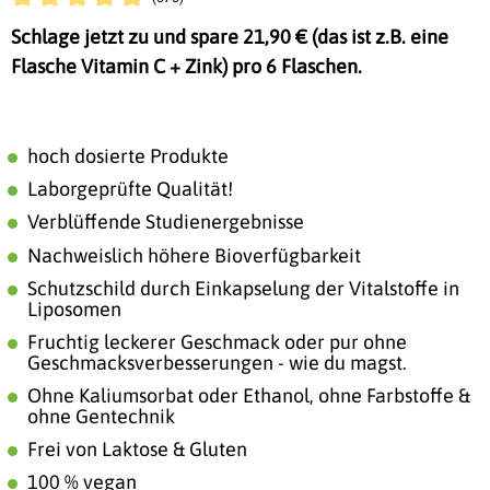
Durchschnittliche Bewertung von 4.8 von 5 Sternen
Schlage jetzt zu und spare 21,90 € (das ist z.B. eine
Flasche Vitamin C + Zink) pro 6 Flaschen.
hoch dosierte Produkte
Laborgeprüfte Qualität!
Verblüffende Studienergebnisse
Nachweislich höhere Bioverfügbarkeit
Schutzschild durch Einkapselung der Vitalstoffe in
Liposomen
Fruchtig leckerer Geschmack oder pur ohne
Geschmacksverbesserungen - wie du magst.
Ohne Kaliumsorbat oder Ethanol, ohne Farbstoffe &
ohne Gentechnik
Frei von Laktose & Gluten
100 % vegan