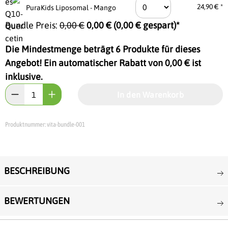
24,90 € *
PuraKids Liposomal - Mango
Bundle Preis:
0,00 €
0,00 €
(
0,00 €
gespart)*
Die Mindestmenge beträgt 6 Produkte für dieses
Angebot! Ein automatischer Rabatt von
0,00 €
ist
inklusive.
In den Warenkorb
Produktnummer:
vita-bundle-001
BESCHREIBUNG
BEWERTUNGEN