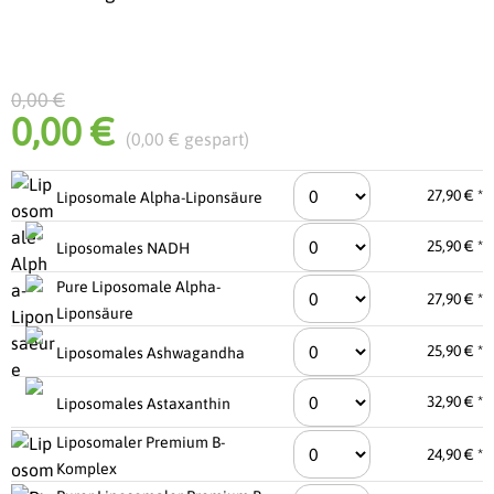
0,00 €
0,00 €
(0,00 € gespart)
27,90 € *
Liposomale Alpha-Liponsäure
25,90 € *
Liposomales NADH
Pure Liposomale Alpha-
27,90 € *
Liponsäure
25,90 € *
Liposomales Ashwagandha
32,90 € *
Liposomales Astaxanthin
Liposomaler Premium B-
24,90 € *
Komplex