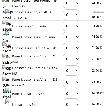
Purer Liposomaler Premium B-
24,90 € *
Komplex
Liposomales Chrysin MHD
27,90 € *
18,90 € *
17.11.2026
24,90 € *
Liposomales Curcumin
24,90 € *
Pures Liposomales Curcumin
21,90 € *
Liposomales Vitamin C + Zink
Pures Liposomales Vitamin C +
21,90 € *
Zink
Liposomales Vitamin D3 + K2 +
23,90 € *
MG
Pures Liposomales Vitamin D3
23,90 € *
+ K2 + MG
16,90 € *
Pures Liposomales Eisen
16,90 € *
Liposomales Eisen