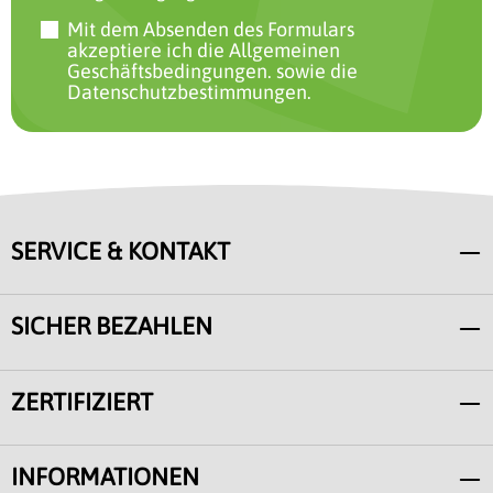
Mit dem Absenden des Formulars
akzeptiere ich
die Allgemeinen
Geschäftsbedingungen.
sowie
die
Datenschutzbestimmungen.
SERVICE & KONTAKT
SICHER BEZAHLEN
ZERTIFIZIERT
INFORMATIONEN