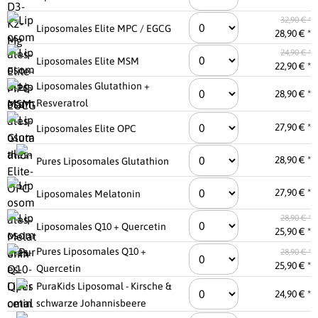
32,90 € *
Liposomales Elite MPC / EGCG
28,90 € *
24,90 € *
Liposomales Elite MSM
22,90 € *
Liposomales Glutathion +
28,90 € *
Resveratrol
27,90 € *
Liposomales Elite OPC
28,90 € *
Pures Liposomales Glutathion
27,90 € *
Liposomales Melatonin
28,90 € *
Liposomales Q10 + Quercetin
25,90 € *
Pures Liposomales Q10 +
28,90 € *
25,90 € *
Quercetin
PuraKids Liposomal - Kirsche &
24,90 € *
schwarze Johannisbeere