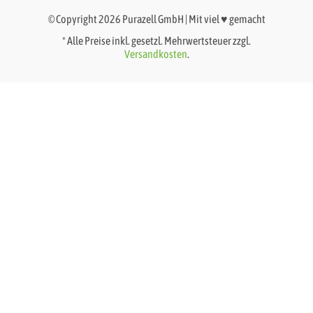
© Copyright 2026 Purazell GmbH | Mit viel ♥ gemacht
* Alle Preise inkl. gesetzl. Mehrwertsteuer zzgl.
Versandkosten
.