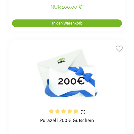
NUR 100,00 €*
In den Warenkorb
(1)
Durchschnittliche Bewertung von 5 
Purazell 200 € Gutschein