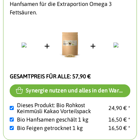
Hanfsamen für die Extraportion Omega 3
Fettsäuren.
GESAMTPREIS FÜR ALLE:
57,90 €
Synergie nutzen und alles in den Warenkorb
Dieses Produkt: Bio Rohkost
24,90 € *
Keimmüsli Kakao Vorteilspack
Bio Hanfsamen geschält 1 kg
16,50 € *
Bio Feigen getrocknet 1 kg
16,50 € *