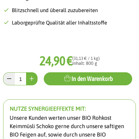
Blitzschnell und überall zuzubereiten
Laborgeprüfte Qualität aller Inhaltsstoffe
24,90 €
(31,13 € / 1 kg)
Inhalt: 800 g
In den Warenkorb
NUTZE SYNERGIEEFFEKTE MIT:
Unsere Kunden werten unser BIO Rohkost
Keimmüsli Schoko gerne durch unsere saftigen
BIO Feigen auf, sowie durch unsere BIO