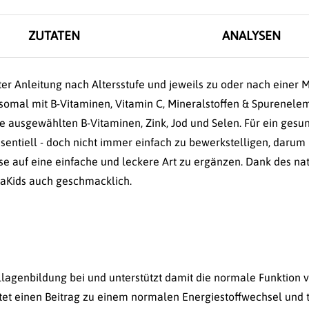
ZUTATEN
ANALYSEN
er Anleitung nach Altersstufe und jeweils zu oder nach einer M
somal mit B-Vitaminen, Vitamin C, Mineralstoffen & Spurenelem
wie ausgewählten B-Vitaminen, Zink, Jod und Selen. Für ein ges
entiell - doch nicht immer einfach zu bewerkstelligen, darum l
e auf eine einfache und leckere Art zu ergänzen. Dank des na
aKids auch geschmacklich.
llagenbildung bei und unterstützt damit die normale Funktion 
stet einen Beitrag zu einem normalen Energiestoffwechsel und 