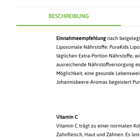
BESCHREIBUNG
Einnahmeempfehlung
nach beigelegt
Liposomale Nährstoffe: PuraKids Lipo
täglichen Extra-Portion Nährstoffe, 
ausreichende Nährstoffversorgung ess
Möglichkeit, eine gesunde Lebensweis
Johannisbeere-Aromas begeistert Pur
Vitamin C
Vitamin C trägt zu einer normalen Ko
Zahnfleisch, Haut und Zähnen. Es lei