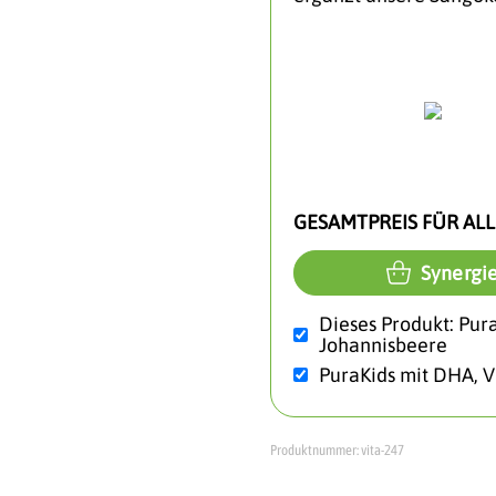
GESAMTPREIS FÜR ALL
Synergie
Dieses Produkt: Pur
Johannisbeere
PuraKids mit DHA, V
Produktnummer:
vita-247