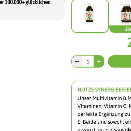
er 100.000+ glücklichen
-2%
NUTZE SYNERGIEEFFEK
Unser Multivitamin & M
Vitaminen, Vitamin C, 
perfekte Ergänzung zu 
E. Beide sind sowohl ei
ergänzt unsere Sangok