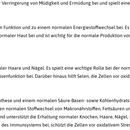
 Verringerung von Müdigkeit und Ermüdung bei und spielt eine R
en Funktion und zu einem normalen Energiestoffwechsel bei. Es
ormaler Haut bei und ist wichtig für die normale Produktion 
aler Haare und Nägel. Es spielt eine wichtige Rolle bei der 
senfunktion bei. Darüber hinaus hilft Selen, die Zellen vor oxi
nthese und einem normalen Säure-Basen- sowie Kohlenhydratstof
nen normalen Stoffwechsel von Makronährstoffen, Fettsäuren u
nd unterstützt die Erhaltung normaler Knochen, Haare, Nägel,
 des Immunsystems bei, schützt die Zellen vor oxidativem Stres