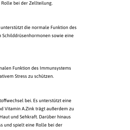
olle bei der Zellteilung.
 unterstützt die normale Funktion des
von Schilddrüsenhormonen sowie eine
normalen Funktion des Immunsystems
dativem Stress zu schützen.
fwechsel bei. Es unterstützt eine
nd Vitamin A.Zink trägt außerdem zu
 Haut und Sehkraft. Darüber hinaus
s und spielt eine Rolle bei der