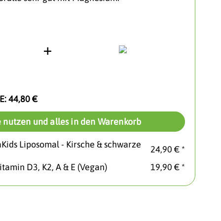
E:
44,80 €
 nutzen und alles in den Warenkorb
aKids Liposomal - Kirsche & schwarze
24,90 € *
itamin D3, K2, A & E (Vegan)
19,90 € *