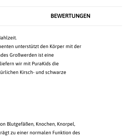
BEWERTUNGEN
ahlzeit.
enten unterstützt den Körper mit der
undes Großwerden ist eine
iefern wir mit PuraKids die
türlichen Kirsch- und schwarze
von Blutgefäßen, Knochen, Knorpel,
trägt zu einer normalen Funktion des