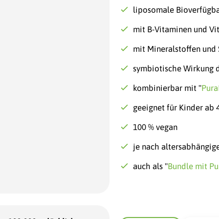
liposomale Bioverfügb
mit B-Vitaminen und Vi
mit Mineralstoffen und
symbiotische Wirkung d
kombinierbar mit "
Pura
geeignet für Kinder ab 
100 % vegan
je nach altersabhängig
auch als "
Bundle mit Pu