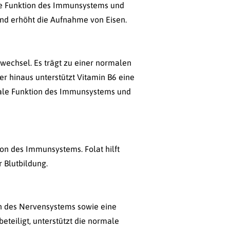
ale Funktion des Immunsystems und
und erhöht die Aufnahme von Eisen.
fwechsel. Es trägt zu einer normalen
 hinaus unterstützt Vitamin B6 eine
rmale Funktion des Immunsystems und
on des Immunsystems. Folat hilft
 Blutbildung.
on des Nervensystems sowie eine
teiligt, unterstützt die normale