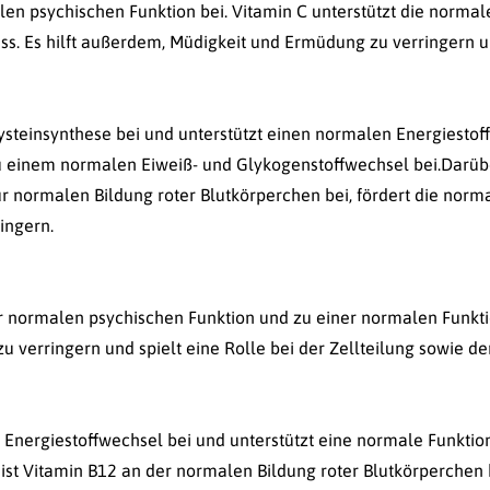
en psychischen Funktion bei. Vitamin C unterstützt die norm
ress. Es hilft außerdem, Müdigkeit und Ermüdung zu verringern 
ysteinsynthese bei und unterstützt einen normalen Energiestof
 einem normalen Eiweiß- und Glykogenstoffwechsel bei.Darüber
ur normalen Bildung roter Blutkörperchen bei, fördert die no
ingern.
ner normalen psychischen Funktion und zu einer normalen Funkti
verringern und spielt eine Rolle bei der Zellteilung sowie der
 Energiestoffwechsel bei und unterstützt eine normale Funkti
st Vitamin B12 an der normalen Bildung roter Blutkörperchen be