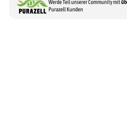
Werde Teil unserer Community mit
üb
Purazell Kunden