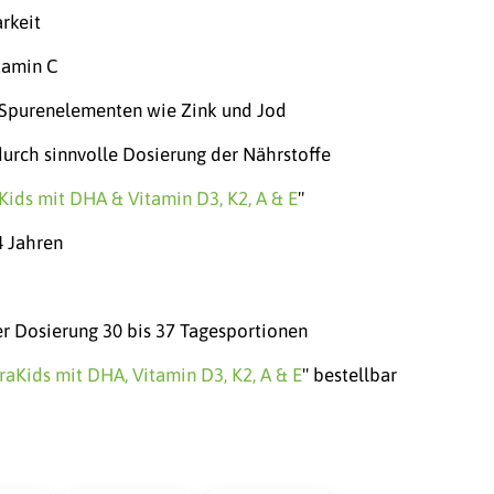
arkeit
tamin C
 Spurenelementen wie Zink und Jod
urch sinnvolle Dosierung der Nährstoffe
Kids mit DHA & Vitamin D3, K2, A & E
"
4 Jahren
er Dosierung 30 bis 37 Tagesportionen
raKids mit DHA, Vitamin D3, K2, A & E
" bestellbar