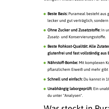
Beste Basis:
Purameal besteht aus g
lecker und gut verträglich, sondern
Ohne Zucker und Zusatzstoffe:
In u
Zusatz- und Konservierungsstoffe.
Beste Rohkost-Qualität: Alle Zutate
glutenfrei und fast vollständig aus 
Nährstoff-Bombe:
Mit komplexen Koh
pflanzlichem Eiweiß und mehr gibt 
Schnell und einfach:
Du kannst in 10
Unabhängig laborgeprüft
: Ein unab
du unter "Analysen".
Was steckt in Pu