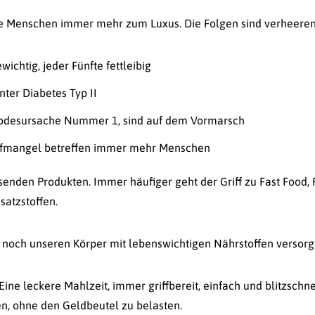
le Menschen immer mehr zum Luxus. Die Folgen sind verheere
ichtig, jeder Fünfte fettleibig
nter Diabetes Typ II
 Todesursache Nummer 1, sind auf dem Vormarsch
fmangel betreffen immer mehr Menschen
senden Produkten. Immer häufiger geht der Griff zu Fast Food, 
satzstoffen.
n, noch unseren Körper mit lebenswichtigen Nährstoffen versor
Eine leckere Mahlzeit, immer griffbereit, einfach und blitzschne
en, ohne den Geldbeutel zu belasten.