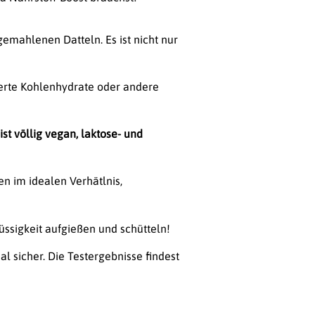
mahlenen Datteln. Es ist nicht nur
ierte Kohlenhydrate oder andere
st völlig vegan, laktose- und
n im idealen Verhätlnis,
üssigkeit aufgießen und schütteln!
l sicher. Die Testergebnisse findest