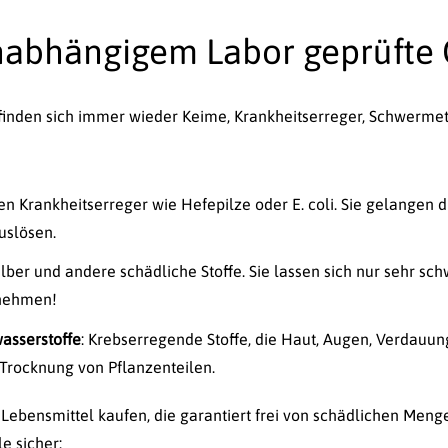
nabhängigem Labor geprüfte
finden sich immer wieder Keime, Krankheitserreger, Schwermeta
n Krankheitserreger wie Hefepilze oder E. coli. Sie gelangen 
uslösen.
ilber und andere schädliche Stoffe. Sie lassen sich nur sehr s
fnehmen!
asserstoffe
: Krebserregende Stoffe, die Haut, Augen, Verdauu
 Trocknung von Pflanzenteilen.
 Lebensmittel kaufen, die garantiert frei von schädlichen Mengen
le sicher: