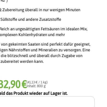
 42°)
:
Zubereitung überall in nur wenigen Minuten
 Süßstoffe und andere Zusatzstoffe
Reich an ungesättigten Fettsäuren im idealen Mix,
, komplexen Kohlenhydraten und mehr
 von gekeimten Saaten sind perfekt dafür geeignet,
igen Nährstoffen und Mineralien zu versorgen. Eine
, die blitzschnell und überall durch Zugabe von
 zubereitet werden kann.
32,90 €
(41,13 € / 1 kg)
Inhalt: 800 g
ld das Produkt wieder auf Lager ist.