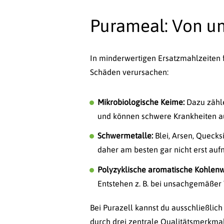
Purameal: Von u
In minderwertigen Ersatzmahlzeiten 
Schäden verursachen:
Mikrobiologische Keime:
Dazu zähle
und können schwere Krankheiten a
Schwermetalle:
Blei, Arsen, Quecks
daher am besten gar nicht erst au
Polyzyklische aromatische Kohlenw
Entstehen z. B. bei unsachgemäßer
Bei Purazell kannst du ausschließlich
durch drei zentrale Qualitätsmerkma