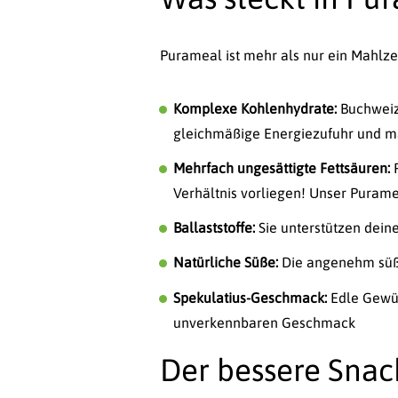
Purameal ist mehr als nur ein Mahlzei
Komplexe Kohlenhydrate:
Buchweiz
gleichmäßige Energiezufuhr und ma
Mehrfach ungesättigte Fettsäuren:
F
Verhältnis vorliegen! Unser Purame
Ballaststoffe:
Sie unterstützen dei
Natürliche Süße:
Die angenehm süßl
Spekulatius-Geschmack:
Edle Gewür
unverkennbaren Geschmack
Der bessere Snac