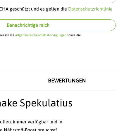
TCHA geschützt und es gelten die
Datenschutzrichtlinie
Benachrichtige mich
re ich die
Allgemeinen Geschäftsbedingungen
sowie die
BEWERTUNGEN
ake Spekulatius
toffen, immer verfügbar und in
a Nährstoff-Boost brauchst!