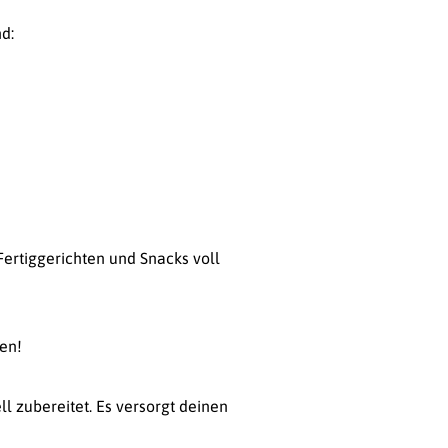
nd:
Fertiggerichten und Snacks voll
gen!
ll zubereitet. Es versorgt deinen