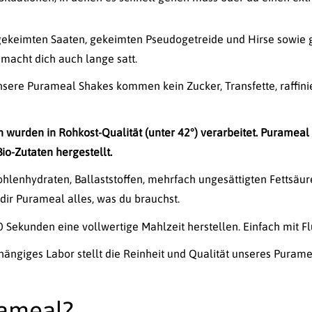
ekeimten Saaten, gekeimten Pseudogetreide und Hirse sowie ge
 macht dich auch lange satt.
nsere Purameal Shakes kommen kein Zucker, Transfette, raffin
n wurden in Rohkost-Qualität (unter 42°) verarbeitet. Purameal i
Bio-Zutaten hergestellt.
lenhydraten, Ballaststoffen, mehrfach ungesättigten Fettsäure
dir Purameal alles, was du brauchst.
 Sekunden eine vollwertige Mahlzeit herstellen. Einfach mit Fl
hängiges Labor stellt die Reinheit und Qualität unseres Puramea
rameal?