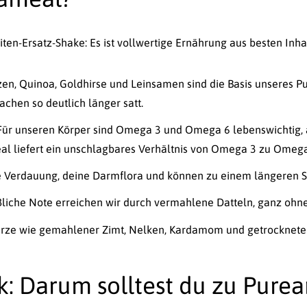
ten-Ersatz-Shake: Es ist vollwertige Ernährung aus besten Inhal
en, Quinoa, Goldhirse und Leinsamen sind die Basis unseres Pu
chen so deutlich länger satt.
ür unseren Körper sind Omega 3 und Omega 6 lebenswichtig, a
al liefert ein unschlagbares Verhältnis von Omega 3 zu Omega
ne Verdauung, deine Darmflora und können zu einem längeren S
iche Note erreichen wir durch vermahlene Datteln, ganz ohne
ze wie gemahlener Zimt, Nelken, Kardamom und getrocknete 
k: Darum solltest du zu Pure