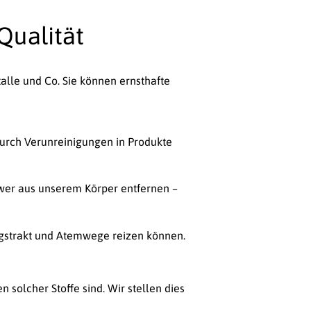
 Qualität
lle und Co. Sie können ernsthafte
durch Verunreinigungen in Produkte
chwer aus unserem Körper entfernen –
ngstrakt und Atemwege reizen können.
 solcher Stoffe sind. Wir stellen dies