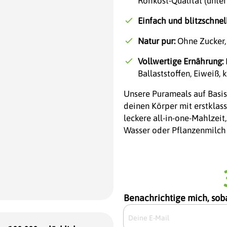
Rohkost-Qualität (unter
Einfach und blitzschnell
Natur pur:
Ohne Zucker,
Vollwertige Ernährung:
Ballaststoffen, Eiweiß
Unsere Purameals auf Basis
deinen Körper mit erstklass
leckere all-in-one-Mahlzeit
Wasser oder Pflanzenmilch
Benachrichtige mich, soba