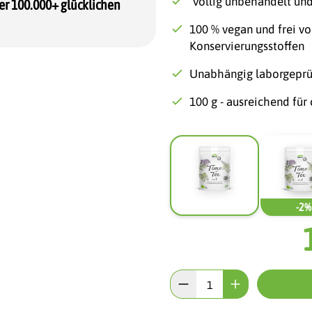
Völlig unbehandelt und
er 100.000+ glücklichen
100 % vegan und frei vo
Konservierungsstoffen
Unabhängig laborgeprü
100 g - ausreichend für c
-2%