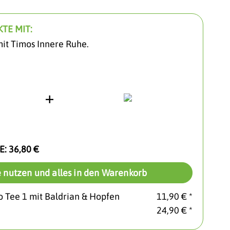
TE MIT:
it Timos Innere Ruhe.
E:
36,80 €
 nutzen und alles in den Warenkorb
o Tee 1 mit Baldrian & Hopfen
11,90 € *
24,90 € *