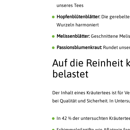
unseres Tees
Hopfenblütenblätter:
Die gerebelte
Wurzeln harmoniert
Melissenblätter:
Geschnittene Melis
Passionsblumenkraut:
Rundet unser
Auf die Reinheit
belastet
Der Inhalt eines Kräutertees ist für 
bei Qualität und Sicherheit. In Unte
In 42 % der untersuchten Kräuterte
Schimmelpilzgifte wie Aflatoxin fan