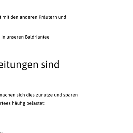
kt mit den anderen Kräutern und
t in unseren Baldriantee
eitungen sind
r machen sich dies zunutze und sparen
tees häufig belastet:
es