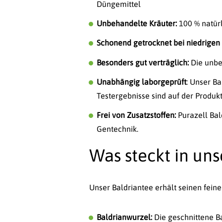
Düngemittel
Unbehandelte Kräuter:
100 % natür
Schonend getrocknet bei niedrige
Besonders gut verträglich:
Die unbeh
Unabhängig laborgeprüft
: Unser B
Testergebnisse sind auf der Produk
Frei von Zusatzstoffen:
Purazell Bal
Gentechnik.
Was steckt in un
Unser Baldriantee erhält seinen fe
Baldrianwurzel:
Die geschnittene Ba