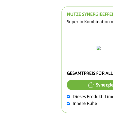
NUTZE SYNERGIEEFFEK
Super in Kombination m
GESAMTPREIS FÜR ALL
Synergie
Dieses Produkt: Tim
Innere Ruhe