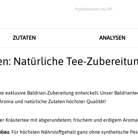
Produktnummer:
vita-205
ZUTATEN
ANALYSEN
en: Natürliche Tee-Zubereitu
 exklusive Baldrian-Zubereitung entwickelt. Unser Baldriante
oma und natürliche Zutaten höchster Qualität!
er Kräutertee mit abgerundetem, frischem und erdigem Aroma
nbau
: Für höchsten Nährstoffgehalt ganz ohne synthetische Pes