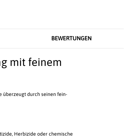
BEWERTUNGEN
ng mit feinem
e überzeugt durch seinen fein-
tizide, Herbizide oder chemische