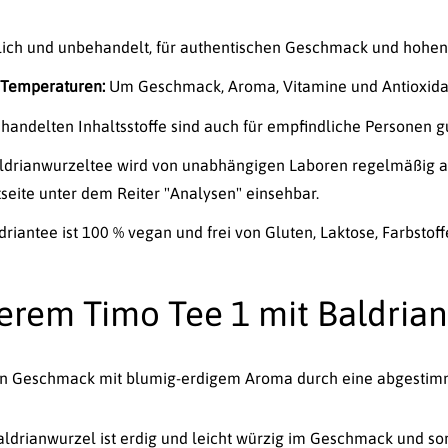
lich und unbehandelt, für authentischen Geschmack und hohen 
n Temperaturen:
Um Geschmack, Aroma, Vitamine und Antioxidan
andelten Inhaltsstoffe sind auch für empfindliche Personen g
aldrianwurzeltee wird von unabhängigen Laboren regelmäßig au
tseite unter dem Reiter "Analysen" einsehbar.
driantee ist 100 % vegan und frei von Gluten, Laktose, Farbstof
serem Timo Tee 1 mit Baldria
inen Geschmack mit blumig-erdigem Aroma durch eine abgestim
ldrianwurzel ist erdig und leicht würzig im Geschmack und sor