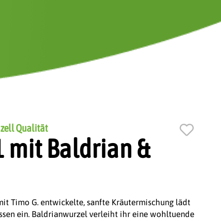
zell Qualität
 mit Baldrian &
it Timo G. entwickelte, sanfte Kräutermischung lädt
en ein. Baldrianwurzel verleiht ihr eine wohltuende