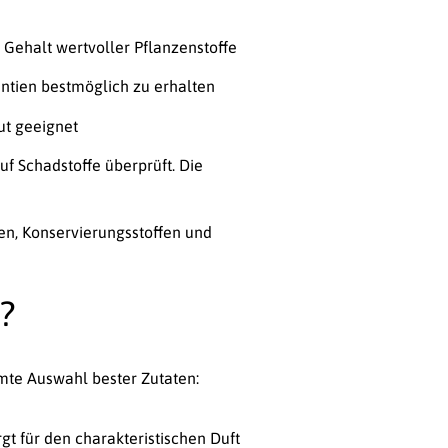
Gehalt wertvoller Pflanzenstoffe
tien bestmöglich zu erhalten
ut geeignet
f Schadstoffe überprüft. Die
fen, Konservierungsstoffen und
n?
mte Auswahl bester Zutaten:
gt für den charakteristischen Duft