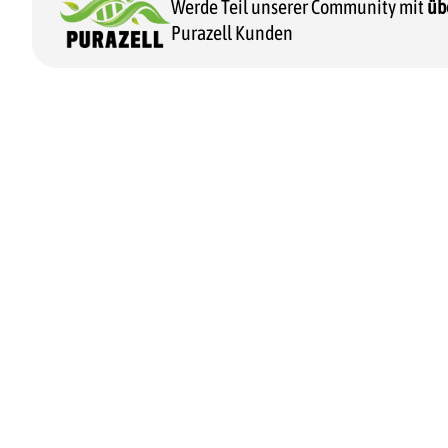
Werde Teil unserer Community mit
üb
Purazell Kunden