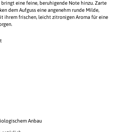
bringt eine feine, beruhigende Note hinzu. Zarte
ken dem Aufguss eine angenehm runde Milde,
 ihrem frischen, leicht zitronigen Aroma für eine
orgen.
t
 biologischem Anbau